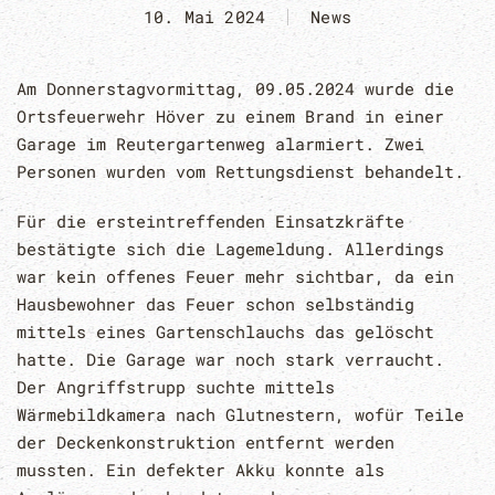
10. Mai 2024
News
Am Donnerstagvormittag, 09.05.2024 wurde die
Ortsfeuerwehr Höver zu einem Brand in einer
Garage im Reutergartenweg alarmiert. Zwei
Personen wurden vom Rettungsdienst behandelt.
Für die ersteintreffenden Einsatzkräfte
bestätigte sich die Lagemeldung. Allerdings
war kein offenes Feuer mehr sichtbar, da ein
Hausbewohner das Feuer schon selbständig
mittels eines Gartenschlauchs das gelöscht
hatte. Die Garage war noch stark verraucht.
Der Angriffstrupp suchte mittels
Wärmebildkamera nach Glutnestern, wofür Teile
der Deckenkonstruktion entfernt werden
mussten. Ein defekter Akku konnte als