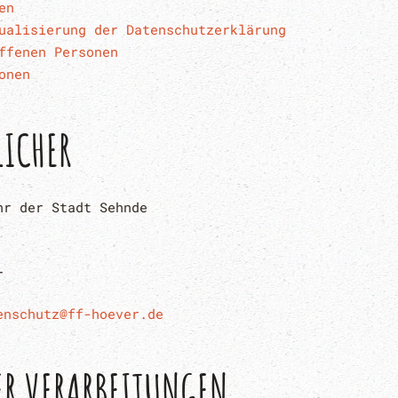
en
ualisierung der Datenschutzerklärung
ffenen Personen
onen
ICHER
hr der Stadt Sehnde
r
enschutz@ff-hoever.de
ER VERARBEITUNGEN