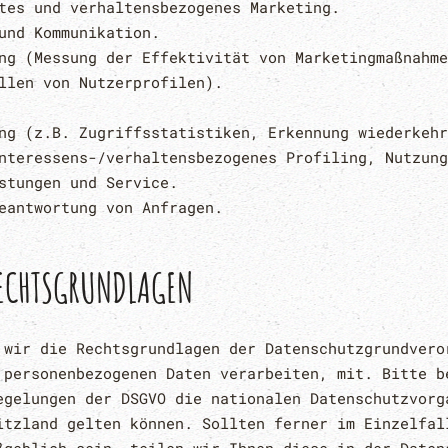
tes und verhaltensbezogenes Marketing.
und Kommunikation.
ng (Messung der Effektivität von Marketingmaßnahme
llen von Nutzerprofilen).
ng (z.B. Zugriffsstatistiken, Erkennung wiederkehr
nteressens-/verhaltensbezogenes Profiling, Nutzung
stungen und Service.
eantwortung von Anfragen.
ECHTSGRUNDLAGEN
 wir die Rechtsgrundlagen der Datenschutzgrundvero
 personenbezogenen Daten verarbeiten, mit. Bitte b
egelungen der DSGVO die nationalen Datenschutzvorg
itzland gelten können. Sollten ferner im Einzelfal