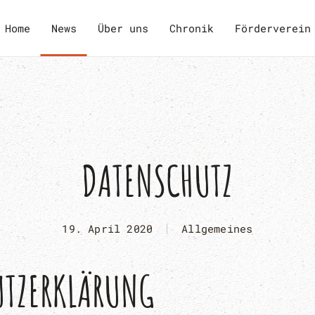
Home
News
Über uns
Chronik
Förderverein
DATENSCHUTZ
19. April 2020
Allgemeines
UTZERKLÄRUNG