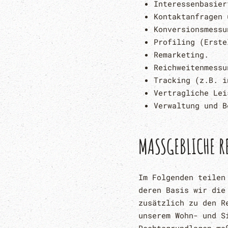
Interessenbasier
Kontaktanfragen 
Konversionsmessu
Profiling (Erste
Remarketing.
Reichweitenmessu
Tracking (z.B. i
Vertragliche Lei
Verwaltung und B
MASSGEBLICHE R
Im Folgenden teilen
deren Basis wir die
zusätzlich zu den R
unserem Wohn- und S