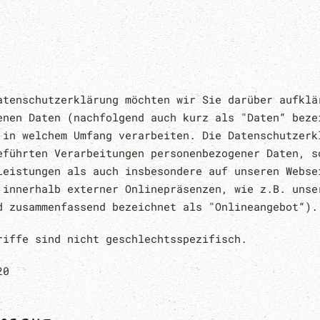
atenschutzerklärung möchten wir Sie darüber aufklä
enen Daten (nachfolgend auch kurz als "Daten“ beze
 in welchem Umfang verarbeiten. Die Datenschutzerk
eführten Verarbeitungen personenbezogener Daten, s
Leistungen als auch insbesondere auf unseren Webse
 innerhalb externer Onlinepräsenzen, wie z.B. unse
d zusammenfassend bezeichnet als "Onlineangebot“).
riffe sind nicht geschlechtsspezifisch.
20