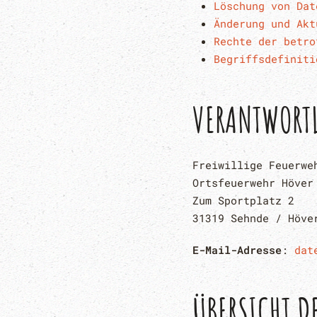
Löschung von Dat
Änderung und Akt
Rechte der betro
Begriffsdefiniti
VERANTWORTL
Freiwillige Feuerwe
Ortsfeuerwehr Höver
Zum Sportplatz 2
31319 Sehnde / Höve
E-Mail-Adresse
:
dat
ÜBERSICHT D