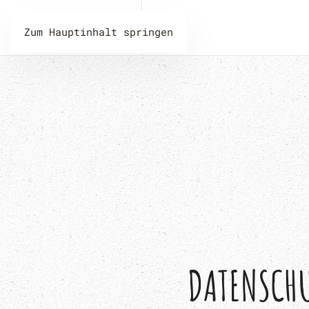
Zum Hauptinhalt springen
DATENSCH