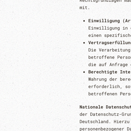
Rechtsgrundlagen ma
mit.
Einwilligung (Ar
Einwilligung in 
einen spezifisch
Vertragserfüllun
Die Verarbeitung
betroffene Perso
die auf Anfrage 
Berechtigte Inte
Wahrung der bere
erforderlich, so
betroffenen Pers
Nationale Datenschu
der Datenschutz-Gru
Deutschland. Hierzu
personenbezogener D