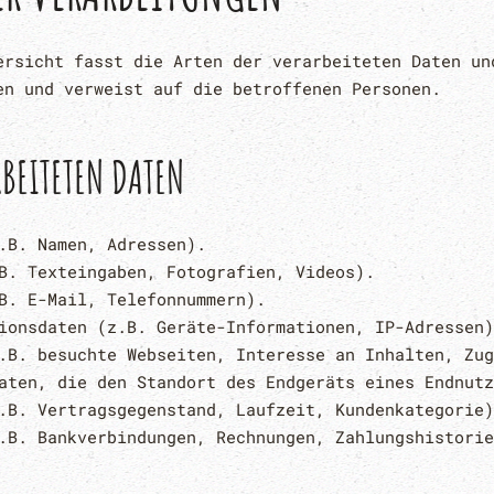
ersicht fasst die Arten der verarbeiteten Daten un
en und verweist auf die betroffenen Personen.
RBEITETEN DATEN
.B. Namen, Adressen).
B. Texteingaben, Fotografien, Videos).
B. E-Mail, Telefonnummern).
ionsdaten (z.B. Geräte-Informationen, IP-Adressen)
.B. besuchte Webseiten, Interesse an Inhalten, Zug
aten, die den Standort des Endgeräts eines Endnutz
.B. Vertragsgegenstand, Laufzeit, Kundenkategorie)
.B. Bankverbindungen, Rechnungen, Zahlungshistorie