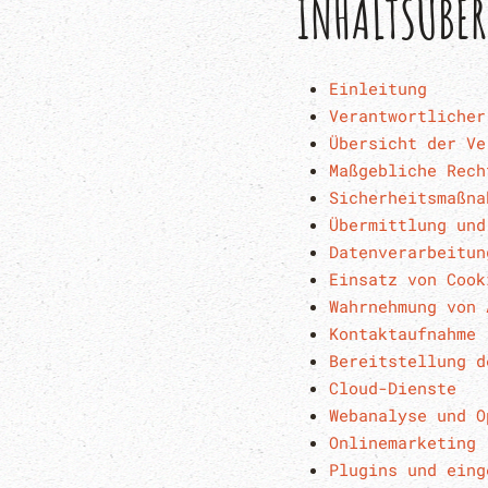
INHALTSÜBER
Einleitung
Verantwortlicher
Übersicht der Ve
Maßgebliche Rech
Sicherheitsmaßna
Übermittlung und
Datenverarbeitun
Einsatz von Cook
Wahrnehmung von 
Kontaktaufnahme
Bereitstellung d
Cloud-Dienste
Webanalyse und O
Onlinemarketing
Plugins und eing