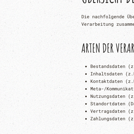
Die nachfolgende Üb
Verarbeitung zusamm
ARTEN DER VERA
Bestandsdaten (z
Inhaltsdaten (z.
Kontaktdaten (z.
Meta-/Kommunikat
Nutzungsdaten (z
Standortdaten (D
Vertragsdaten (z
Zahlungsdaten (z