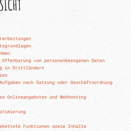
SICHT
rarbeitungen
tsgrundlagen
hmen
 Offenbarung von personenbezogenen Daten
g in Drittländern
ies
Aufgaben nach Satzung oder Geschäftsordnung
es Onlineangebotes und Webhosting
ptimierung
ebettete Funktionen sowie Inhalte