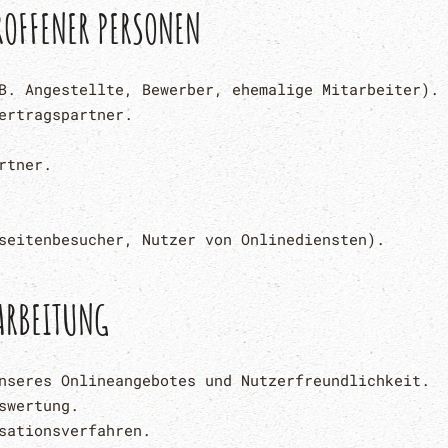
ROFFENER PERSONEN
B. Angestellte, Bewerber, ehemalige Mitarbeiter).
ertragspartner.
rtner.
seitenbesucher, Nutzer von Onlinediensten).
ARBEITUNG
nseres Onlineangebotes und Nutzerfreundlichkeit.
swertung.
sationsverfahren.