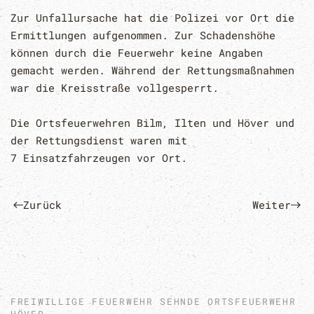
Zur Unfallursache hat die Polizei vor Ort die
Ermittlungen aufgenommen. Zur
Schadenshöhe
können durch die Feuerwehr keine Angaben
gemacht werden. Während
der Rettungsmaßnahmen
war die Kreisstraße vollgesperrt.
Die Ortsfeuerwehren B
ilm, Ilten und Höver und
der Rettungsdienst waren mit
7
Einsatzfahrzeugen vor Ort.
Zurück
Weiter
FREIWILLIGE FEUERWEHR SEHNDE ORTSFEUERWEHR