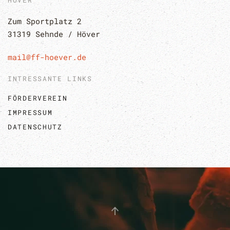
HÖVER
Zum Sportplatz 2
31319 Sehnde / Höver
mail@ff-hoever.de
INTRESSANTE LINKS
FÖRDERVEREIN
IMPRESSUM
DATENSCHUTZ