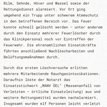
Bilm, Sehnde, Höver und Wassel sowie der
Rettungsdienst alarmiert. Vor Ort ging
umgehend ein Trupp unter schwerem Atemschutz
in den betroffenen Bereich vor. Das Feuer
konnte schnell gelöscht werden – unter anderem
durch den Einsatz mehrerer Feuerlöscher durch
das Klinikpersonal noch vor Eintreffen der
Feuerwehr. Die ehrenamtlichen Einsatzkräfte
führten anschließend Nachlöscharbeiten und
Belüftungsmaßnahmen durch.
Durch die ersten Löschversuche erlitten
mehrere Mitarbeitende Rauchgasintoxikationen.
Daraufhin löste der Notarzt das
Einsatzstichwort „MANV ÖEL“ (Massenanfall von
Verletzten – örtliche Einsatzleitung) aus und
weitere Rettungsmittel wurden nachalarmiert.
Insgesamt wurden elf Personen leicht verletzt