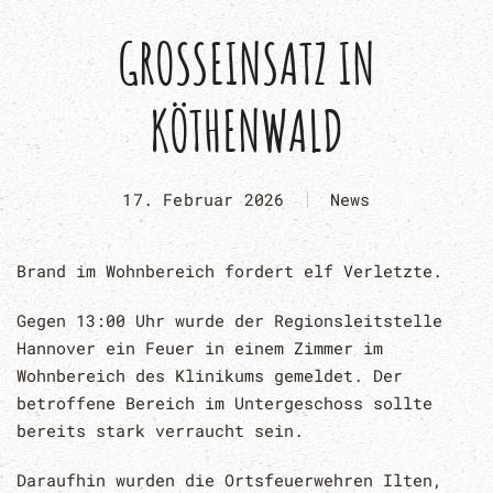
GROSSEINSATZ IN K
ÖTHENWALD
17. Februar 2026
News
Brand im Wohnbereich fordert elf Verletzte.
Gegen 13:00 Uhr wurde der Regionsleitstelle
Hannover ein Feuer in einem Zimmer im
Wohnbereich des Klinikums gemeldet. Der
betroffene Bereich im Untergeschoss sollte
bereits stark verraucht sein.
Daraufhin wurden die Ortsfeuerwehren Ilten,