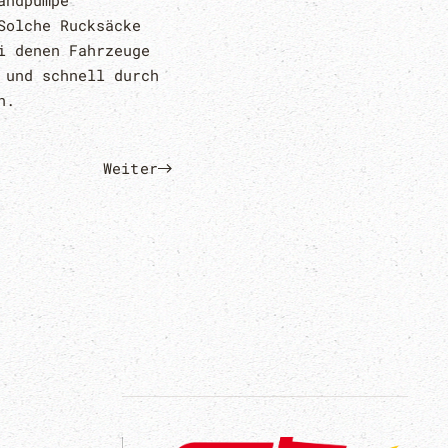
andpumpe
Solche Rucksäcke
i denen Fahrzeuge
 und schnell durch
n.
Weiter