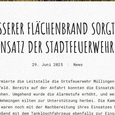
SERER FLÄCHENBRAND SORGT 
NSATZ DER STADTFEUERWEHR
29. Juni 2025
News
rmierte die Leitstelle die Ortsfeuerwehr Müllingen
feld. Bereits auf der Anfahrt konnten die Einsatzk
ehen. Umgehend wurde die Alarmstufe erhöht, und we
Wehmingen eilten zur Unterstützung herbei. Die Kam
 waren noch mit der Nachbereitung ihres Einsatzes 
eßend mit dem Tanklöschfahrzeug ebenfalls zur Eins