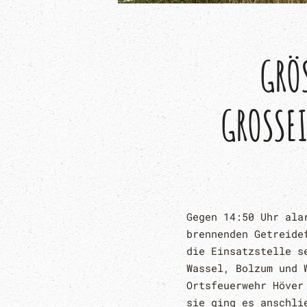
GRÖS
ROSSEI
Gegen 14:50 Uhr ala
brennenden Getreide
die Einsatzstelle s
Wassel, Bolzum und 
Ortsfeuerwehr Höver
sie ging es anschli