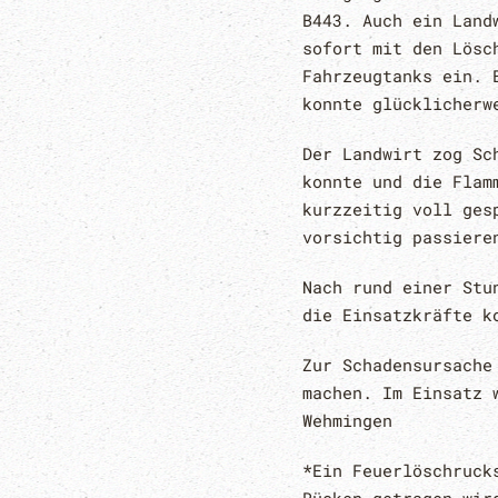
B443. Auch ein Land
sofort mit den Lösc
Fahrzeugtanks ein. 
konnte glücklicherw
Der Landwirt zog Sc
konnte und die Flam
kurzzeitig voll ges
vorsichtig passiere
Nach rund einer Stu
die Einsatzkräfte k
Zur Schadensursache
machen. Im Einsatz 
Wehmingen
*Ein Feuerlöschruck