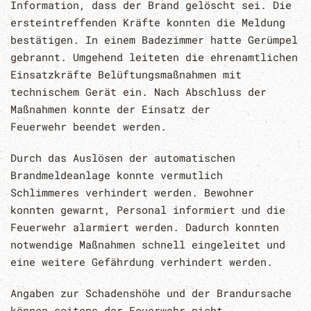
Information, dass der Brand gelöscht sei. Die
ersteintreffenden Kräfte konnten die Meldung
bestätigen. In einem Badezimmer hatte Gerümpel
gebrannt. Umgehend leiteten die ehrenamtlichen
Einsatzkräfte Belüftungsmaßnahmen mit
technischem Gerät ein. Nach Abschluss der
Maßnahmen konnte der Einsatz der
Feuerwehr beendet werden.
Durch das Auslösen der automatischen
Brandmeldeanlage konnte vermutlich
Schlimmeres verhindert werden. Bewohner
konnten gewarnt, Personal informiert und die
Feuerwehr alarmiert werden. Dadurch konnten
notwendige Maßnahmen schnell eingeleitet und
eine weitere Gefährdung verhindert werden.
Angaben zur Schadenshöhe und der Brandursache
können seitens der Feuerwehr nicht