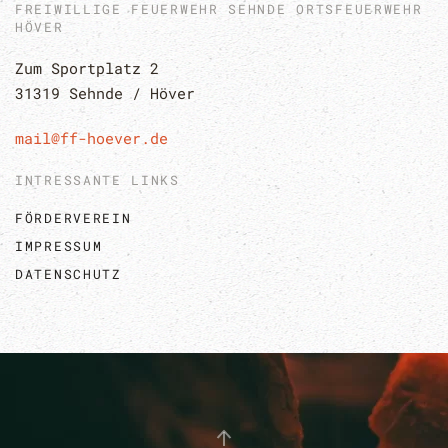
FREIWILLIGE FEUERWEHR SEHNDE ORTSFEUERWEHR
HÖVER
Zum Sportplatz 2
31319 Sehnde / Höver
mail@ff-hoever.de
INTRESSANTE LINKS
FÖRDERVEREIN
IMPRESSUM
DATENSCHUTZ