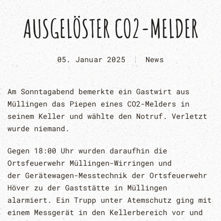
AUSGELÖSTER CO2-MELDER
05. Januar 2025
News
Am Sonntagabend bemerkte ein Gastwirt aus
Müllingen das Piepen eines CO2-Melders in
seinem Keller und wählte den Notruf. Verletzt
wurde niemand.
Gegen 18:00 Uhr wurden daraufhin die
Ortsfeuerwehr Müllingen-Wirringen und
der Gerätewagen-Messtechnik der Ortsfeuerwehr
Höver zu der Gaststätte in Müllingen
alarmiert. Ein Trupp unter Atemschutz ging mit
einem Messgerät in den Kellerbereich vor und