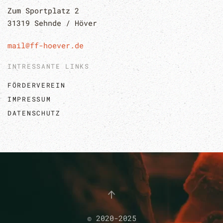
Zum Sportplatz 2
31319 Sehnde / Höver
mail@ff-hoever.de
INTRESSANTE LINKS
FÖRDERVEREIN
IMPRESSUM
DATENSCHUTZ
© 2020-2025