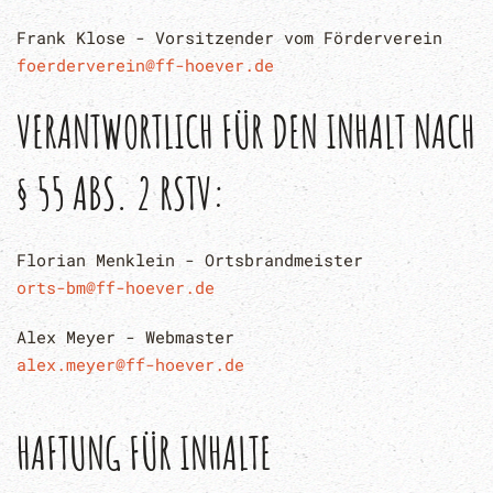
Frank Klose - Vorsitzender vom Förderverein
foerderverein@ff-hoever.de
VERANTWORTLICH FÜR DEN INHALT NACH
§ 55 ABS. 2 RSTV:
Florian Menklein - Ortsbrandmeister
orts-bm@ff-hoever.de
Alex Meyer - Webmaster
alex.meyer@ff-hoever.de
HAFTUNG FÜR INHALTE