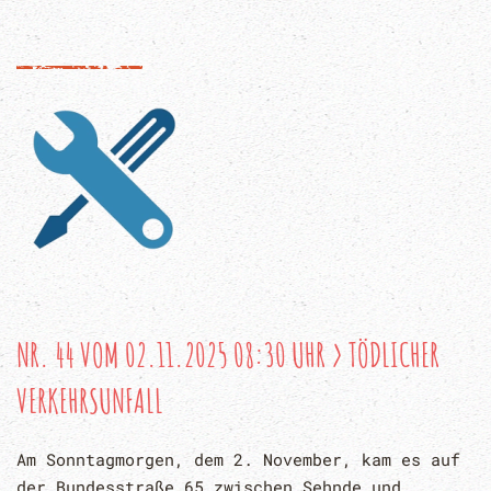
NR. 44 VOM 02.11.2025 08:30 UHR > TÖDLICHER
VERKEHRSUNFALL
Am Sonntagmorgen, dem 2. November, kam es auf
der Bundesstraße 65 zwischen Sehnde und