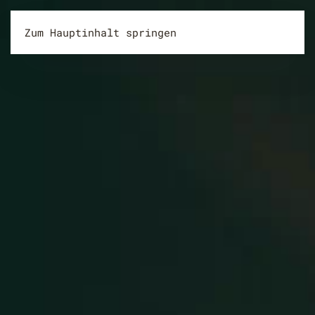
Zum Hauptinhalt springen