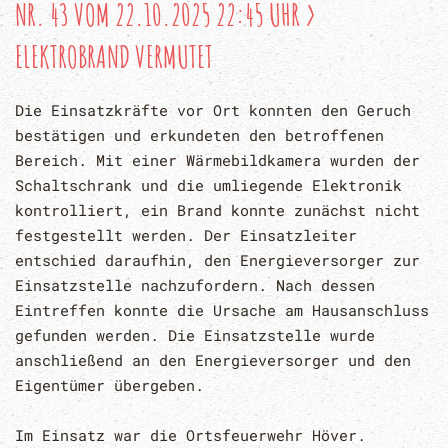
NR. 43 VOM 22.10.2025 22:45 UHR >
ELEKTROBRAND VERMUTET
Die Einsatzkräfte vor Ort konnten den Geruch
bestätigen und erkundeten den betroffenen
Bereich. Mit einer Wärmebildkamera wurden der
Schaltschrank und die umliegende Elektronik
kontrolliert, ein Brand konnte zunächst nicht
festgestellt werden. Der Einsatzleiter
entschied daraufhin, den Energieversorger zur
Einsatzstelle nachzufordern. Nach dessen
Eintreffen konnte die Ursache am Hausanschluss
gefunden werden. Die Einsatzstelle wurde
anschließend an den Energieversorger und den
Eigentümer übergeben.
Im Einsatz war die Ortsfeuerwehr Höver.